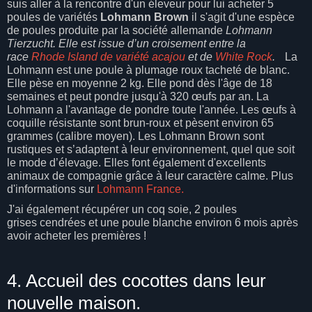
suis aller à la rencontre d'un éleveur pour lui acheter 5
poules de variétés
Lohmann Brown
il s'agit d'une espèce
de poules produite par la société allemande
Lohmann
Tierzucht. Elle est issue d’un croisement entre la
race
Rhode Island de variété acajou
et de
White Rock
.
La
Lohmann est une poule à plumage roux tacheté de blanc.
Elle pèse en moyenne 2 kg. Elle pond dès l'âge de 18
semaines et peut pondre jusqu'à 320 œufs par an. La
Lohmann a l'avantage de pondre toute l'année. Les œufs à
coquille résistante sont brun-roux et pèsent environ 65
grammes (calibre moyen). Les Lohmann Brown sont
rustiques et s’adaptent à leur environnement, quel que soit
le mode d’élevage. Elles font également d'excellents
animaux de compagnie grâce à leur caractère calme. Plus
d'informations sur
Lohmann France.
J'ai également récupérer un coq soie, 2 poules
grises cendrées et une poule blanche environ 6 mois après
avoir acheter les premières !
4. Accueil des cocottes dans leur
nouvelle maison.