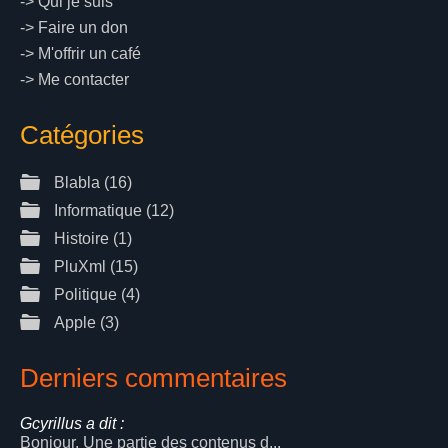
->
Qui je suis
->
Faire un don
->
M'offrir un café
->
Me contacter
Catégories
Blabla
(16)
Informatique
(12)
Histoire
(1)
PluXml
(15)
Politique
(4)
Apple
(3)
Derniers commentaires
Gcyrillus a dit :
Bonjour, Une partie des contenus d...