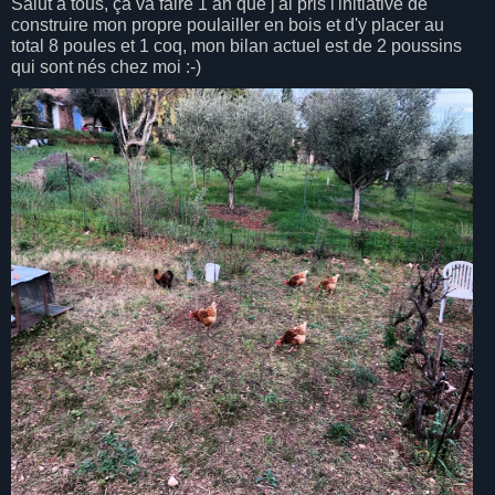
Salut à tous, ça va faire 1 an que j'ai pris l'initiative de
construire mon propre poulailler en bois et d'y placer au
total 8 poules et 1 coq, mon bilan actuel est de 2 poussins
qui sont nés chez moi :-)