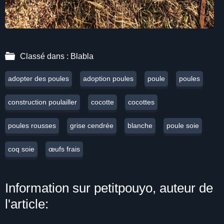
Classé dans :
Blabla
adopter des poules
adoption poules
poule
poules
construction poulailler
cocotte
cocottes
poules rousses
grise cendrée
blanche
poule soie
coq soie
œufs frais
Information sur petitpouyo, auteur de
l'article: