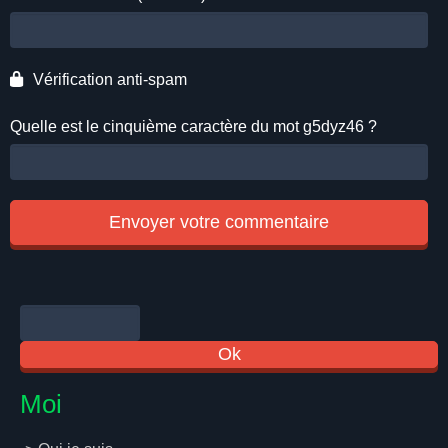
Vérification anti-spam
Quelle est le
cinquième
caractère du mot
g5dyz46
?
Moi