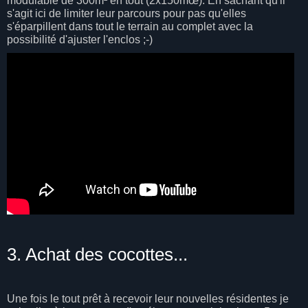
modulable de 300m² en tout (2x150mœ). En sachant qu'il
s'agit ici de limiter leur parcours pour pas qu'elles
s'éparpillent dans tout le terrain au complet avec la
possibilité d'ajuster l'enclos ;-)
3. Achat des cocottes...
Une fois le tout prêt à recevoir leur nouvelles résidentes je