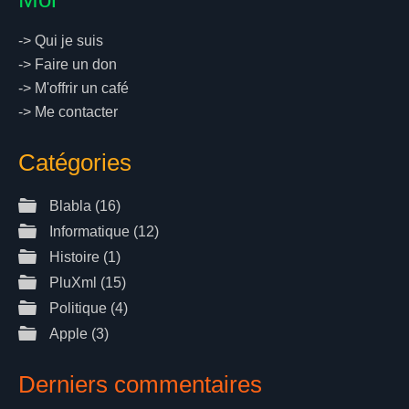
->
Qui je suis
->
Faire un don
->
M'offrir un café
->
Me contacter
Catégories
Blabla
(16)
Informatique
(12)
Histoire
(1)
PluXml
(15)
Politique
(4)
Apple
(3)
Derniers commentaires