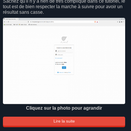
Sachez qu'il n'y a rien de très compliqué dans ce tutoriel, le
tout est de bien respecter la marche à suivre pour avoir un
résultat sans casse.
Cliquez sur la photo pour agrandir
Lire la suite