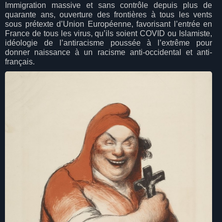
Immigration massive et sans contrôle depuis plus de
quarante ans, ouverture des frontières à tous les vents
sous prétexte d’Union Européenne, favorisant l’entrée en
France de tous les virus, qu’ils soient COVID ou Islamiste,
idéologie de l’antiracisme poussée à l’extrême pour
donner naissance à un racisme anti-occidental et anti-
français.