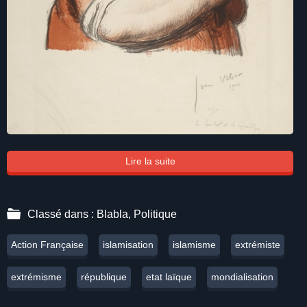
Lire la suite
Classé dans :
Blabla
,
Politique
Action Française
islamisation
islamisme
extrémiste
extrémisme
république
etat laïque
mondialisation