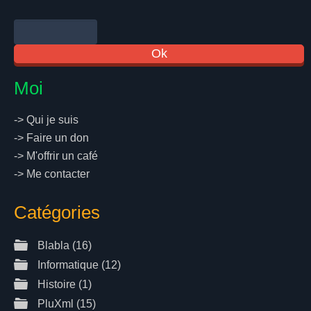
Moi
->
Qui je suis
->
Faire un don
->
M'offrir un café
->
Me contacter
Catégories
Blabla
(16)
Informatique
(12)
Histoire
(1)
PluXml
(15)