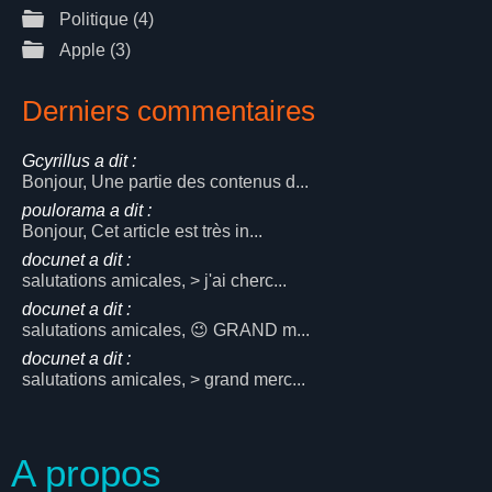
Politique
(4)
Apple
(3)
Derniers commentaires
Gcyrillus a dit :
Bonjour, Une partie des contenus d...
poulorama a dit :
Bonjour, Cet article est très in...
docunet a dit :
salutations amicales, > j'ai cherc...
docunet a dit :
salutations amicales, 😉 GRAND m...
docunet a dit :
salutations amicales, > grand merc...
A propos