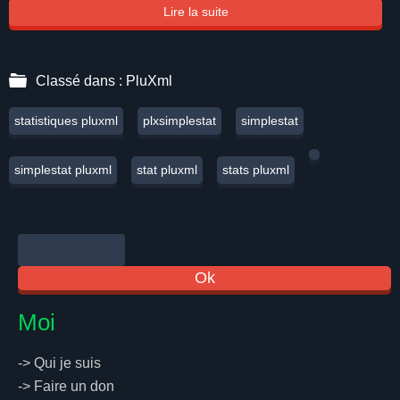
Lire la suite
Classé dans :
PluXml
statistiques pluxml
plxsimplestat
simplestat
simplestat pluxml
stat pluxml
stats pluxml
Moi
->
Qui je suis
->
Faire un don