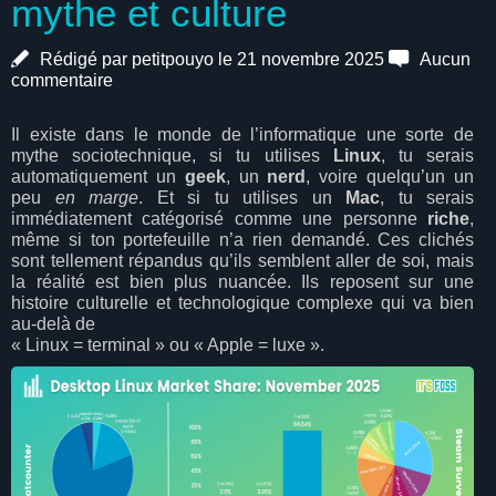
mythe et culture
Rédigé par petitpouyo le 21 novembre 2025
Aucun
commentaire
Il existe dans le monde de l’informatique une sorte de
mythe sociotechnique, si tu utilises
Linux
, tu serais
automatiquement un
geek
, un
nerd
, voire quelqu’un un
peu
en marge
. Et si tu utilises un
Mac
, tu serais
immédiatement catégorisé comme une personne
riche
,
même si ton portefeuille n’a rien demandé. Ces clichés
sont tellement répandus qu’ils semblent aller de soi, mais
la réalité est bien plus nuancée. Ils reposent sur une
histoire culturelle et technologique complexe qui va bien
au-delà de
« Linux = terminal » ou « Apple = luxe ».