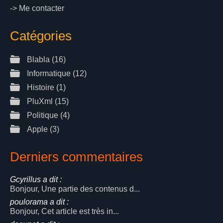
->
Me contacter
Catégories
Blabla
(16)
Informatique
(12)
Histoire
(1)
PluXml
(15)
Politique
(4)
Apple
(3)
Derniers commentaires
Gcyrillus a dit :
Bonjour, Une partie des contenus d...
poulorama a dit :
Bonjour, Cet article est très in...