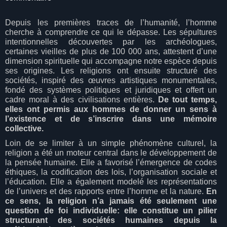
Depuis les premières traces de l’humanité, l’homme
cherche à comprendre ce qui le dépasse. Les sépultures
intentionnelles découvertes par les archéologues,
certaines vieilles de plus de 100 000 ans, attestent d’une
dimension spirituelle qui accompagne notre espèce depuis
ses origines. Les religions ont ensuite structuré des
sociétés, inspiré des œuvres artistiques monumentales,
fondé des systèmes politiques et juridiques et offert un
cadre moral à des civilisations entières.
De tout temps,
elles ont permis aux hommes de donner un sens à
l’existence et de s’inscrire dans une mémoire
collective.
Loin de se limiter à un simple phénomène culturel, la
religion a été un moteur central dans le développement de
la pensée humaine. Elle a favorisé l’émergence de codes
éthiques, la codification des lois, l’organisation sociale et
l’éducation. Elle a également modelé les représentations
de l’univers et des rapports entre l’homme et la nature.
En
ce sens, la religion n’a jamais été seulement une
question de foi individuelle: elle constitue un pilier
structurant des sociétés humaines depuis la