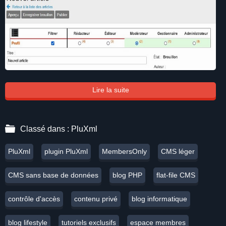
Lire la suite
Classé dans :
PluXml
PluXml
plugin PluXml
MembersOnly
CMS léger
CMS sans base de données
blog PHP
flat-file CMS
contrôle d'accès
contenu privé
blog informatique
blog lifestyle
tutoriels exclusifs
espace membres