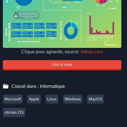
Clique pour agrandir, source:
itsfoss.com
Lire la suite
Classé dans :
Informatique
Microsoft
Apple
Linux
Windows
MacOS
clichés OS