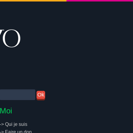
Moi
->
Qui je suis
->
Faire un don