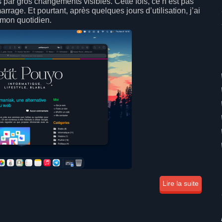
s par gros changements visibles. Cette fois, ce n’est pas
rage. Et pourtant, après quelques jours d’utilisation, j’ai
 mon quotidien.
Lire la suite