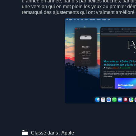
d’année en année, parfois par petites touches, parfoi
une version qui en met plein les yeux au premier démar
remarqué des ajustements qui ont vraiment amélioré
Classé dans :
Apple