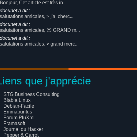
Bonjour, Cet article est très in...
docunet a dit :
salutations amicales, > j'ai cherc...
docunet a dit :
salutations amicales, 😉 GRAND m...
docunet a dit :
salutations amicales, > grand merc...
Liens que j'apprécie
STG Business Consulting
Blabla Linux
Debian-Facile
Emmabuntus
Forum PluXml
Framasoft
Journal du Hacker
Pepper & Carrot