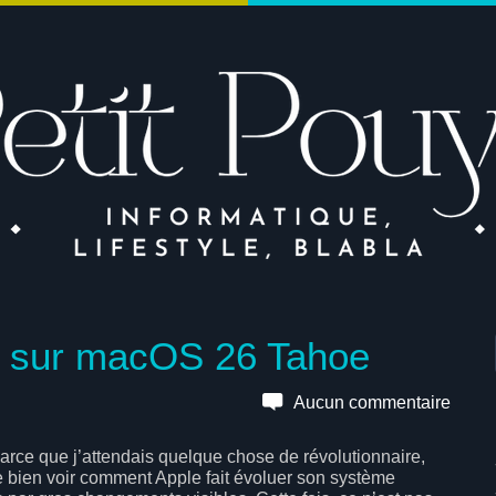
e sur macOS 26 Tahoe
Aucun commentaire
parce que j’attendais quelque chose de révolutionnaire,
ime bien voir comment Apple fait évoluer son système