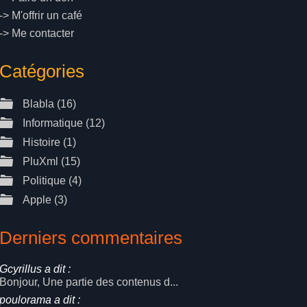
->
M'offrir un café
->
Me contacter
Catégories
Blabla
(16)
Informatique
(12)
Histoire
(1)
PluXml
(15)
Politique
(4)
Apple
(3)
Derniers commentaires
Gcyrillus a dit :
Bonjour, Une partie des contenus d...
poulorama a dit :